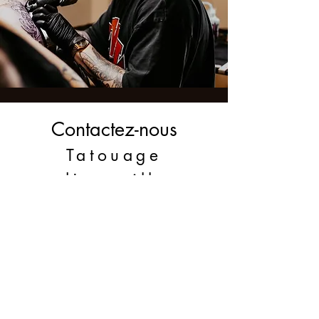
Contactez-nous
Tatouage
d'anguille
électrique
Adresse
Hansemannstraße 1, 50823 Cologne
Contact